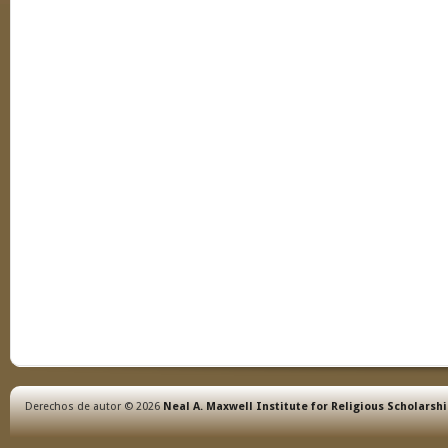
Derechos de autor © 2026
Neal A. Maxwell Institute for Religious Scholarsh